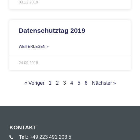
03.12.2019
Datenschutztag 2019
WEITERLESEN »
24.09.2019
« Voriger
1
2
3
4
5
6
Nächster »
KONTAKT
Tel.:
+49 223 491 203 5