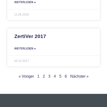
WEITERLESEN »
11.06.2018
ZertiVer 2017
WEITERLESEN »
05.12.2017
« Voriger
1
2
3
4
5
6
Nächster »