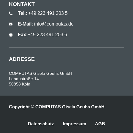
KONTAKT
Tel.:
+49 223 491 203 5
E-Mail:
info@computas.de
Fax:
+49 223 491 203 6
ADRESSE
COMPUTAS Gisela Geuhs GmbH
Lenaustraße 14
50858 Köln
Copyright © COMPUTAS Gisela Geuhs GmbH
Datenschutz
Impressum
AGB