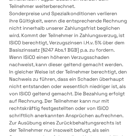
Teilnehmer weiterberechnet.
Sonderpreise und Spezialkonditionen verlieren
ihre Gültigkeit, wenn die entsprechende Rechnung
nicht innerhalb unserer Zahlungsfrist beglichen
wird. Kommt der Teilnehmer in Zahlungsverzug, ist
ISiCO berechtigt, Verzugszinsen i.H.v. 5% über dem
Basiszinssatz [§247 Abs.1 BGB] p.a. zu fordern.
Wenn ISiCO einen höheren Verzugsschaden
nachweist, kann dieser geltend gemacht werden.
In gleicher Weise ist der Teilnehmer berechtigt, den
Nachweis zu führen, dass ein Schaden überhaupt
nicht entstanden oder wesentlich niedriger ist, als
von ISiCO geltend gemacht. Die Bezahlung erfolgt
auf Rechnung. Der Teilnehmer kann nur mit
rechtskräftig festgestellten oder von ISiCO
schriftlich anerkannten Ansprüchen aufrechnen.
Zur Ausübung eines Zurückbehaltungsrechts ist
der Teilnehmer nur insoweit befugt, als sein