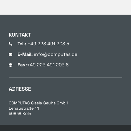
KONTAKT
Tel.:
+49 223 491 203 5
E-Mail:
info@computas.de
Fax:
+49 223 491 203 6
ADRESSE
COMPUTAS Gisela Geuhs GmbH
Lenaustraße 14
50858 Köln