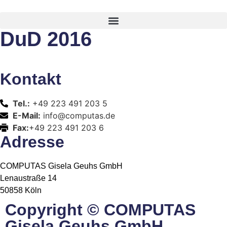
DuD 2016
Kontakt
Tel.:
+49 223 491 203 5
E-Mail:
info@computas.de
Fax:
+49 223 491 203 6
Adresse
COMPUTAS Gisela Geuhs GmbH
Lenaustraße 14
50858 Köln
Copyright © COMPUTAS
Gisela Geuhs GmbH