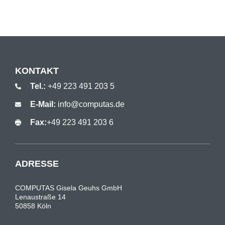
KONTAKT
Tel.:
+49 223 491 203 5
E-Mail:
info@computas.de
Fax:
+49 223 491 203 6
ADRESSE
COMPUTAS Gisela Geuhs GmbH
Lenaustraße 14
50858 Köln