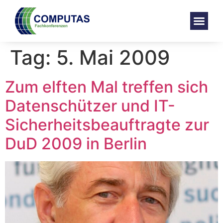
Tag:
5. Mai 2009
Zum elften Mal treffen sich
Datenschützer und IT-
Sicherheitsbeauftragte zur
DuD 2009 in Berlin