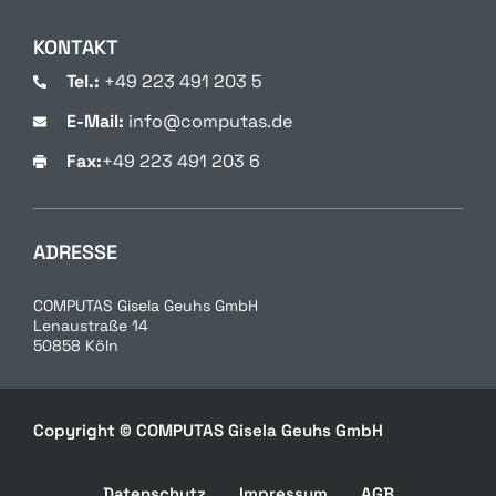
KONTAKT
Tel.:
+49 223 491 203 5
E-Mail:
info@computas.de
Fax:
+49 223 491 203 6
ADRESSE
COMPUTAS Gisela Geuhs GmbH
Lenaustraße 14
50858 Köln
Copyright © COMPUTAS Gisela Geuhs GmbH
Datenschutz
Impressum
AGB